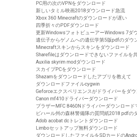
PC用の次のVPNをダウンロード
新しいタミル映画2018ダウンロード急流
Xbox 360 Minecraftのダウンロードが遅い
四季折々のPDFダウンロード
更新WindowsフォトビューアーWindows 7
遺伝子からゲノムへの遺伝学第5版pdfのダウ
Minecraftスキンからスキンをダウンロード
Sharefileはダウンロードできないファイル
Auxilia skyrim modダウンロード
スカイプPCをダウンロード
Shazamをダウンロードしたアプリを教えて
ダウンロードファイルcygwin
Geforceエクスペリエンスがドライバーをダ
Canon mf410ドライバーダウンロード
ブラザーMFC 8460Nドライバーダウンロード
ビハール州の森林警備隊の質問紙2018 pdf
Adob acobat dcトレントダウンロード
Limboセットアップ無料ダウンロード
ダウンロードしたファイルをSDカードのAndro