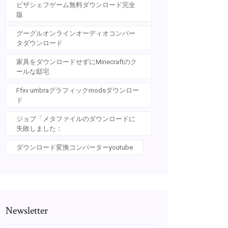
ピザシェフゲーム無料ダウンロード完全
版
グーグルオンラインオーディオコンバー
タダウンロード
家具をダウンロードせずにMinecraftのク
ールな邸宅
Ffxv umbraグラフィックmodsダウンロー
ド
ジョブ「メタファイルのダウンロードに
失敗しました：
ダウンロード変換コンバーターyoutube
Newsletter