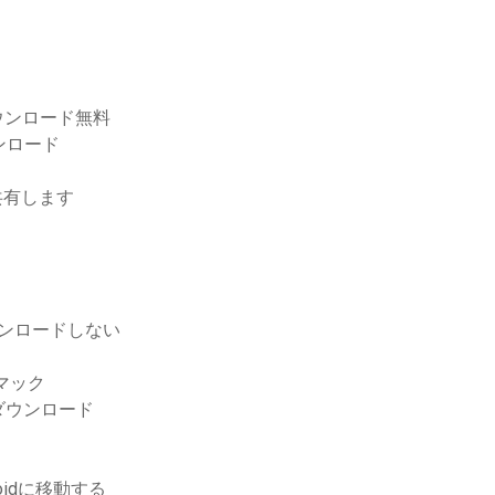
ダウンロード無料
ンロード
を共有します
ウンロードしない
マック
のダウンロード
idに移動する