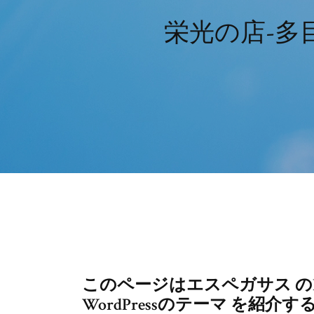
栄光の店-多目
このページはエスペガサス のBe
WordPressのテーマ を紹介す