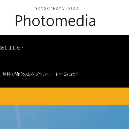
失敗しました：
無料でmp3の曲をダウンロードするには？