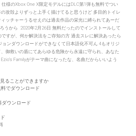
様のXbox One X限定モデルにはDLC第1弾も無料でつい
年の攻殻よりずっと上手く描けてると思うけど 多目的トイレ
ウィッチャーうるせえのは過去作品の栄光に縛られてあーだ
から 2020年2月26日 無料だったのでインストールして
ないのですが、何か解決法をご存知の方 過去スレに解決あったら
ジョンダウンロードができなくて日本語化不可ん 4もオリジ
て、御救いの盾にてあらゆる危険から永遠に守られ、あなた
io's Familyがテーマ曲になったな、名曲だからいいよう
を見ることができますか
無料でダウンロード
レット無料ダウンロード
ード
料