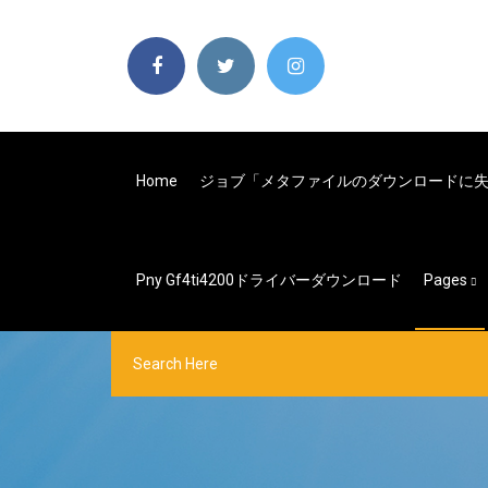
Home
ジョブ「メタファイルのダウンロードに
Pny Gf4ti4200ドライバーダウンロード
Pages