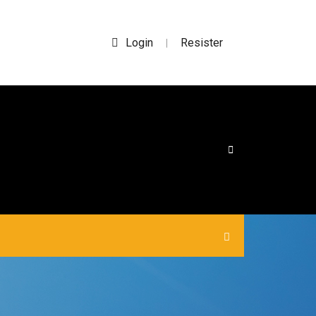
Login
Resister
|