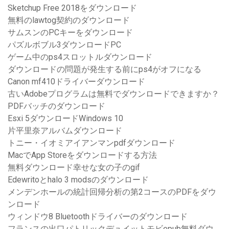
Sketchup Free 2018をダウンロード
無料のlawtog契約のダウンロード
サムスンのPCキーをダウンロード
パズルボブル3ダウンロードPC
ゲーム中のps4スロットルダウンロード
ダウンロードの問題が発生する前にps4がオフになる
Canon mf410ドライバーダウンロード
古いAdobeプログラムは無料でダウンロードできますか？
PDFバッチのダウンロード
Esxi 5ダウンロードWindows 10
片平里奈アルバムダウンロード
トニー・イオミアイアンマンpdfダウンロード
MacでApp Storeをダウンロードする方法
無料ダウンロード幸せな女の子のgif
Edewritoとhalo 3 modsのダウンロード
メンデンホールの統計回帰分析の第2コースのPDFをダウ
ンロード
ウィンドウ8 Bluetoothドライバーのダウンロード
フランスの出口パトリックデュイットモビepub無料ダウ