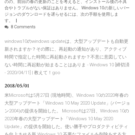
のの、前回の春の更新のことを考えると、インストール後の不具
合やトラブルがない保証はありません。 Windows 10の新しいバー
ジョンのダウンロードを遅らせるには、次の手順を使用しま
す。
8 Comments
windows10のwindows updateは、大型アップデートも自動更
新されますか？その際に、再起動の通知があり、アクティブ
時間で指定した時間に再起動されますか？不意に意図してい
ない時間に再起動が始まることはありま - Windows 10 [締切済
- 2020/04/11] | 教えて！goo
2018/05/01
米Microsoftは5月27日 (現地時間)、Windows 10の2020年春の
大型アップデート「Windows 10 May 2020 Update」(バージョ
ン2004)の提供を開始した。 Microsoftは27日、Windows 10の
2020年春の大型アップデート「Windows 10 May 2020
Update」の提供を開始した。使い勝手やプロダクティビティ
を向上させる新 Windows 10 不要なファイルを削除をする方