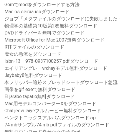
Gornでmodをダウンロードする方法
Mac os seiraa isoダウンロード
ジョブ「メタファイルのダウンロードに失敗しました：
物理学の基礎第10版第2巻無料ダウンロード
DVDドライバーを無料でダウンロード
Microsoft Office for Mac 2007無料ダウンロード
RTFファイルのダウンロード
魔女の急流をダウンロード
Isbn-13：978-0937100257 pdfダウンロード
エイリアングレーvrchayモデル無料ダウンロード
Jaybaby8無料ダウンロード
本フリッパー追跡スプレッドシートダウンロード急流
画像をgif exeで無料ダウンロード
El jarabe tapatio無料ダウンロード
Mac用モデルコンバーターXをダウンロード
Chal jeevi laiyeフルムービー無料ダウンロード
ペンタトニックスアルバムダウンロードzip
74 mbサンプル74 mb pdfファイルのダウンロード
無料ダウンロード幸せな女の子のgif