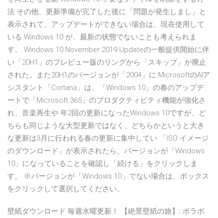
法 その他、更新準備が完了した後に「問題が発生しまし」と
表示されて、アップデートができない場合は、現在使用して
いる Windows 10 が、最新の状態でないことも考えられま
す。 Windows 10 November 2019 Updateの一般提供開始に伴
い「20H1」のプレビュー版のリングから「スキップ」が廃止
された。また20H1のバージョンが「2004」に MicrosoftのAIア
シスタント「Cortana」は、「Windows 10」の春のアップデ
ートで「Microsoft 365」のプロダクティビティ機能が強化さ
れ、音楽再生や 年2回の更新になったWindows 10ですが、ど
ちらも同じような大型更新ではなく、どちらかというと大き
な更新は3月に行われる春の更新に集中してい 「ISO イメージ
のダウンロード」が表示されたら、バージョンが「Windows
10」になっていることを確認し「続ける」をクリックしま
す。 ※バージョンが「Windows 10」でない場合は、ボックス
をクリックして選択してください。
壁紙ダウンロード 毎週水曜更新！ 【絶景壁紙の旅】; ボラボ