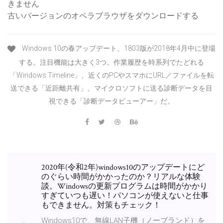
きません
古いバージョンのオペラブラウザをダウンロードする
Windows 10の春アップデート、1803版が2018年4月中に登場
する。注目機能は大きく3つ。作業履歴を時系列でたどれる
「Windows Timeline」、近くのPCやスマホにURL／ファイルを転
送できる「近距離共有」、マイクロソフトに送る診断データを目
視できる「診断データビューアー」だ。
2020年(令和2年)windows10のアップデートにど
のぐらい時間がかかったのか？リアルな体験
談。Windowsの更新プログラムは時間がかかり
すぎていつも遅い！パソコンが使えないと仕事
もできません。対策もチェック！
Windows10で、無線LAN子機（ノーブランド）を