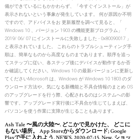
備ができているにもかかわらず、「今すぐインストール」が
表示されないという事象が発生しています。 何が原因か不明
ですので、アドバイスをお 更新履歴を調べて見ると、「
Windows 10 、バージョン 1903 の機能更新プログラム」「
2019/ 06/ 07 にインストールに失敗しました - 0x80090017 」
と表示されていました。 これらのトラブルシューティング手
順は、簡単なものから高度なものまであります。順序を追っ
てステップに従い、各ステップ後にデバイスが動作するか否
か確認してください。Windows 10 の最新バージョンに更新し
てくださいMicrosoft は、Windows が Windows 10 1803 のダ
ウンロード方法や、気になる新機能と不具合情報のまとめ OS
のアップグレードを行う際、心配されるのはシステムへの影
響です。アップグレード実行後に不具合が生じてしまえば、
パソコンを使う作業に支障が生じることもあります。
Ash Tale 〜風の大陸〜. どこかで見かけた、 どこに
もない場所。 App Storeからダウンロード; Google
Playで手に入れよう. NEWS. 2020-07-15. New. ショッ