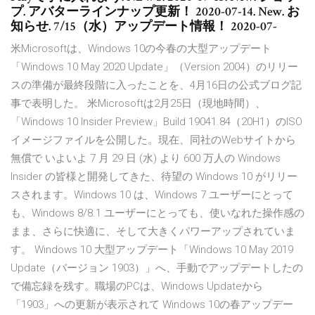
プ. アバターラインナップ更新！ 2020-07-14. New. お
知らせ. 7/15（水）アップデート情報！ 2020-07-
米Microsoftは、Windows 10の今春の大型アップデート
「Windows 10 May 2020 Update」（Version 2004）のリリー
スの準備が最終段階に入ったことを、4月16日の公式ブログ記
事で表明した。 米Microsoftは2月25日（現地時間）、
「Windows 10 Insider Preview」Build 19041.84（20H1）のISO
イメージファイルを公開した。現在、同社のWebサイトから
無償で いよいよ 7 月 29 日 (水) より 600 万人の Windows
Insider の皆様と開発してきた、待望の Windows 10 がリリー
スされます。Windows 10 は、Windows 7 ユーザーにとって
も、Windows 8/8.1 ユーザーにとっても、使いなれた操作感の
まま、さらに快適に、そして大きくパワーアップされていま
す。 Windows 10 大型アップデート「Windows 10 May 2019
Update（バージョン 1903）」へ、手動でアップデートしたの
で備忘録を残す。職場のPCは、Windows Updateから
「1903」への更新が表示されて Windows 10の春アップデー