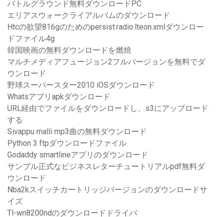
バトルグラウンド無料ダウンロードPC
エリアスウォークライアルバムのダウンロード
Htcの欲望816gのためのpersist.radio.lteon.xmlダウンロー
ドファイル4g
韓国映画の無料ダウンロードを燃焼
マルチメディアフュージョン2フルバージョンを無料でダ
ウンロード
野球スーパースター2010 iOSダウンロード
Whatsアプリapkダウンロード
URL経由でファイルをダウンロードし、s3にアップロード
する
Sivappu malli mp3曲の無料ダウンロード
Python 3 ftpダウンロードファイル
Godaddy smartlineアプリのダウンロード
サンプル正式なビジネスレターチュートリアルpdf無料ダ
ウンロード
Nba2kスイッチカートリッジバージョンのダウンロードサ
イズ
Tl-wn8200ndのダウンロードドライバ