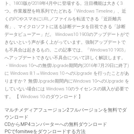
ト、1803版が2018年4月中に登場する。注目機能は大きく3
つ。作業履歴を時系列でたどれる「Windows Timeline」、近
くのPCやスマホにURL／ファイルを転送できる「近距離共
有」、マイクロソフトに送る診断データを目視できる「診断
データビューアー」だ。 Windows10 1903のアップデートがで
きないという声が多く上がっています。強制アップデートで
も不具合は起きるもの。この記事では、「Windows10 1903」
へアップデートできない不具合について詳しく解説します。
・Windows 10への無償Upgrade期間内(2016年7月29日に終了)
に Windows 8.1→Windows 10 へのUpgrade を行ったことがあ
りますか？ 無償Upgrade期間内にWindows 10へのUpgrade を
していない場合には Windows 10のライセンスの購入が必要で
す。 【 Windows 10 のダウンロード 】
マルチメディアフュージョン2フルバージョンを無料でダ
ウンロード
CDからMP4コンバーターへの無料ダウンロード
PCでfornitweをダウンロードする方法