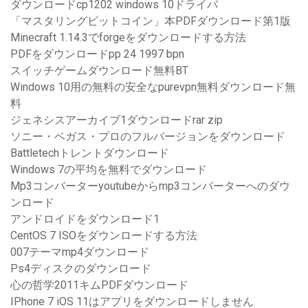
ダウンロードcp1202 windows 10ドライバ
「マスタリングビットコイン」本PDFダウンロード第1版
Minecraft 1.14.3でforgeをダウンロードする方法
PDFをダウンロードpp 24 1997 bpn
スイッチゲームダウンロード無料BT
Windows 10用の無料の安全なpurevpn無料ダウンロード無
料
ジェネシスアーカイブ1ダウンロードrar zip
ソニー・ベガス・プロのフルバージョンをダウンロード
Battletechトレントダウンロード
Windows 7の平均を無料でダウンロード
Mp3コンバーターyoutubeからmp3コンバーターへのダウ
ンロード
アンドロイドをダウンロード1
CentOS 7 ISOをダウンロードする方法
007テーマmp4ダウンロード
Ps4ディスクのダウンロード
心の哲学2011キムPDFダウンロード
IPhone 7 iOS 11はアプリをダウンロードしません