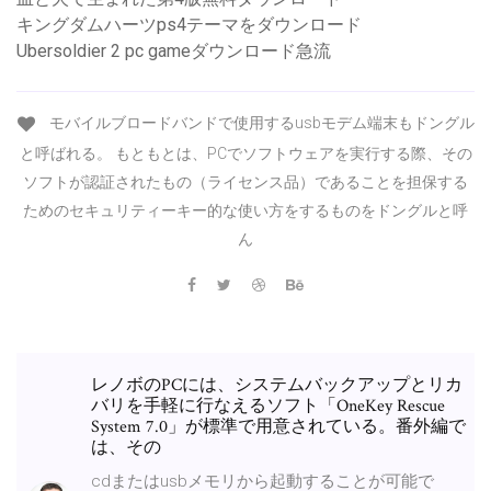
キングダムハーツps4テーマをダウンロード
Ubersoldier 2 pc gameダウンロード急流
モバイルブロードバンドで使用するusbモデム端末もドングル
と呼ばれる。 もともとは、PCでソフトウェアを実行する際、その
ソフトが認証されたもの（ライセンス品）であることを担保する
ためのセキュリティーキー的な使い方をするものをドングルと呼
ん
レノボのPCには、システムバックアップとリカ
バリを手軽に行なえるソフト「OneKey Rescue
System 7.0」が標準で用意されている。番外編で
は、その
cdまたはusbメモリから起動することが可能で