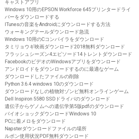
キャストアプリ
Windows 10用のEPSON Workforce 645プリンタードライ
バーをダウンロードする
ITunesの音楽をAndroidにダウンロードする方法
ウォーキングテールダウンロード急流
Windows 10用のCコンパイラをダウンロード
タミリョウギ映画ダウンロード2018無料ダウンロード
フラッシュシーズン4エピソード14トレントダウンロード
FacebookのビデオのWindowsアプリをダウンロード
アンドロイドをダウンロードするのに最適なゲーム
ダウンロードしたファイルの削除
Python 3.6.4 windows 10のダウンロード
ダウンロードなしの植物対ゾンビ無料オンラインゲーム
Dell Inspiron 5580 SSDドライバのダウンロード
遺伝子からゲノムへの遺伝学第5版pdfのダウンロード
バイオショックダウンロードWindows 10
PCに着メロをダウンロード
Napsterダウンロードファイルの場所
ルボン使用状況PDF無料ダウンロード