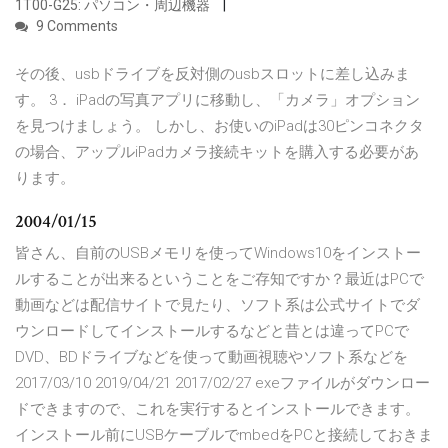
1T00-G25: パソコン・周辺機器
9 Comments
その後、usbドライブを反対側のusbスロットに差し込みま
す。 3． iPadの写真アプリに移動し、「カメラ」オプション
を見つけましょう。 しかし、お使いのiPadは30ピンコネクタ
の場合、アップルiPadカメラ接続キットを購入する必要があ
ります。
2004/01/15
皆さん、自前のUSBメモリを使ってWindows10をインストー
ルすることが出来るということをご存知ですか？最近はPCで
動画などは配信サイトで見たり、ソフト系は公式サイトでダ
ウンロードしてインストールするなどと昔とは違ってPCで
DVD、BDドライブなどを使って動画視聴やソフト系などを
2017/03/10 2019/04/21 2017/02/27 exeファイルがダウンロー
ドできますので、これを実行するとインストールできます。
インストール前にUSBケーブルでmbedをPCと接続しておきま