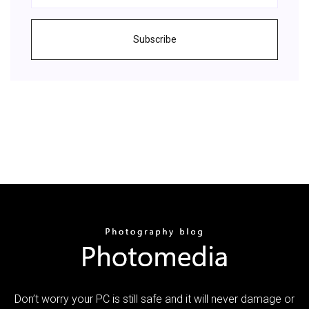
Subscribe
Don’t worry your PC is still safe and it will never damage or