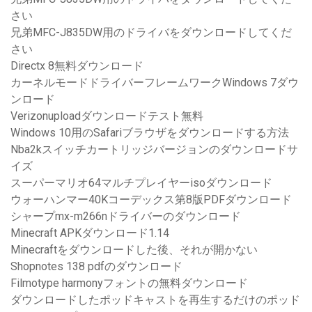
さい
兄弟MFC-J835DW用のドライバをダウンロードしてくだ
さい
Directx 8無料ダウンロード
カーネルモードドライバーフレームワークWindows 7ダウ
ンロード
Verizonuploadダウンロードテスト無料
Windows 10用のSafariブラウザをダウンロードする方法
Nba2kスイッチカートリッジバージョンのダウンロードサ
イズ
スーパーマリオ64マルチプレイヤーisoダウンロード
ウォーハンマー40Kコーデックス第8版PDFダウンロード
シャープmx-m266nドライバーのダウンロード
Minecraft APKダウンロード1.14
Minecraftをダウンロードした後、それが開かない
Shopnotes 138 pdfのダウンロード
Filmotype harmonyフォントの無料ダウンロード
ダウンロードしたポッドキャストを再生するだけのポッド