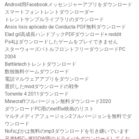
Android用Facebookメッセンジャーアプリをダウンロード
スマートフォントレントダウンローダー
トレントサンプルライブラリのダウンロード
Ansis lisis aplicado de Conducta PDF無料ダウンロード
Elad gil高成長ハンドブックPDFダウンロード+ reddit
Ps4はダウンロードしたゲームをプレイできません
スターウォーズバトルフロントフリーダウンロードPC
2004
Battletechトレントダウンロード
数独無料ゲームダウンロード
電話マルウェアアプリをダウンロード
選択したmodダウンロードの戦争
Torrente 4 2011ダウンロード
Minecraftフルバージョン無料ダウンロード2020
ダウンロードPC用のnetflix映画のリスト
マルチメディアフュージョン2フルバージョンを無料でダ
ウンロード
Nofxばかは無料のmp3ダウンロードを引き継いでいます
兄弟MFC-J835DW用のドライバをダウンロードしてくだ