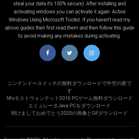
steal your data it’s 100% secure). After installing and
activating windows you can activate it again. Active
Windows Using Microsoft Toolkit. If you haven’t read my
above guides then first read them and then follow this guide
to avoid making any mistakes during activating.
ニンテンドースイッチの無料ダウンロードで中空の夜で
す
Nfsモストウォンテッド2010 PCゲーム無料ダウンロード
エミュレータJava PCをダウンロード
明けましておめでとう2020の画像とgifダウンロード