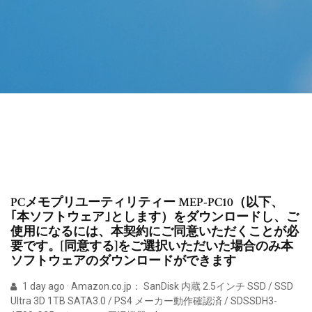
PCメモプリユーティリティー MEP-PC10（以下、
｢本ソフトウェア｣とします）をダウンロードし、ご
使用になるには、本契約にご同意いただくことが必
要です。[同意する]をご選択いただいた場合のみ本
ソフトウェアのダウンロードができます
1 day ago · Amazon.co.jp： SanDisk 内蔵 2.5インチ SSD / SSD
Ultra 3D 1TB SATA3.0 / PS4 メーカー動作確認済 / SDSSDH3-