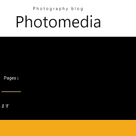
Pages
します