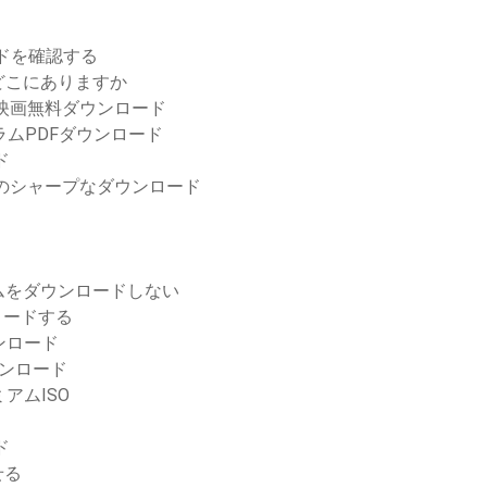
ロードを確認する
どこにありますか
え映画無料ダウンロード
ムPDFダウンロード
ド
ライバーのシャープなダウンロード
ムをダウンロードしない
ンロードする
ンロード
ウンロード
ミアムISO
ード
せる