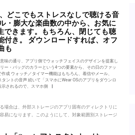
つでも、どこでもストレスなしで聴ける音
ンル・膨大な楽曲数の中から、お気に
生できます。もちろん、閉じても聴
能付き。 ダウンロードすれば、オフ
曲も
 その意味の通り、アプリ側でウォッチフェイスのデザインを提案し
エリー・バッグのカラーという4つの要素から、その日のファッ
作成 ウォッチ／タイマー機能はもちろん、着信やメール、
スタントの音声 続いて「スマホにWear OSのアプリをダウンロ
表示されるので、スマホ側
る場合は、外部ストレージのアプリ固有のディレクトリに
容易になります。このようにして、対象範囲別ストレージ