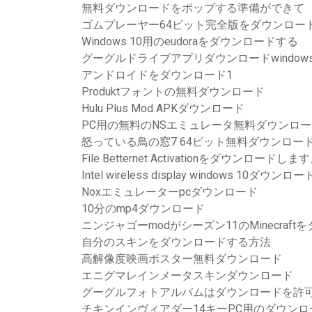
無料ダウンロードをポップする準備ができて
ゴムプレーヤー64ビット完全版をダウンロー
Windows 10用のeudoraをダウンロードする
グーグルドライブアプリダウンロードwindows 
アンドロイドをダウンロード1
Produktフォントの無料ダウンロード
Hulu Plus Mod APKダウンロード
PC用の無料のNSエミュレータ無料ダウンロー
怒っている鳥の窓7 64ビット無料ダウンロー
File Betternet Activationをダウンロードしま
Intel wireless display windows 10ダウンロー
Noxエミュレーターpcダウンロード
10分のmp4ダウンロード
ニンジャゴーmodがシーズン11のMinecraft
自分のスキンをダウンロードする方法
高解像度映画ポスター無料ダウンロード
エニグマレインメータスキンダウンロード
グーグルフォトアルバムはダウンロードを許
チキンインヴィアダー14キーPC用のダウン