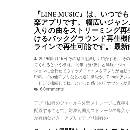
『LINE MUSIC』は、い
楽アプリです。 幅広いジャ
入りの曲をストリーミング再
けるバックグラウンド再生機
ラインで再生可能です。 最新
2019年5月16日 その魅力を詳しく紹介する。
てくれるという機能。 間帯（昼/夜）と洋服・ジュ
ションに合わせてウォッチフェイスをアプリが自動で
SNS、その他アプリなどの通知機能や、Googleアシ
ードして接続してね」といった感じのアナウンスが
6 Comments
アプリ固有のファイルを外部ストレージに保存す
配置することで、対象範囲別ストレージの導入が
が有効なとき、アプリでアプリ固有の