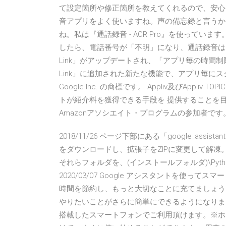
て設定箇所や修正箇所を教えてくれるので、安心
音アプリをよく使いますね。声の備忘録と言うか
ね。私は『通話録音 - ACR Pro』を使っています。
したら、電話番号が「不明」になり、通話録音はして 
Link」がアップデートされ、「アプリ毎の時間制
Link」に追加された新たな機能で、アプリ毎にスク
Google Inc. の商標です。 Appliv及びAppli
トが紹介料を獲得できる手段を 提供することを
Amazonアソシエイト・プログラムの参加者です
2018/11/26 ページ下部にある「google_assistant_libra
をダウンロードし、拡張子をZIPに変更して解凍
それらフォルダを、(インストールフォルダ)\Python36\L
2020/03/07 Google アシスタントを使
時間を節約し、もっと大切なことに充てましょう。 
やりたいことがさらに簡単にできるようになりました。 Go
搭載したスマートフォンでご利用頂けます。※ホーム