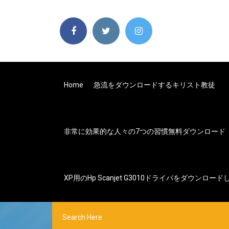
Home
急流をダウンロードするキリスト教徒
非常に効果的な人々の7つの習慣無料ダウンロード
XP用のhp Scanjet G3010ドライバをダウンロード