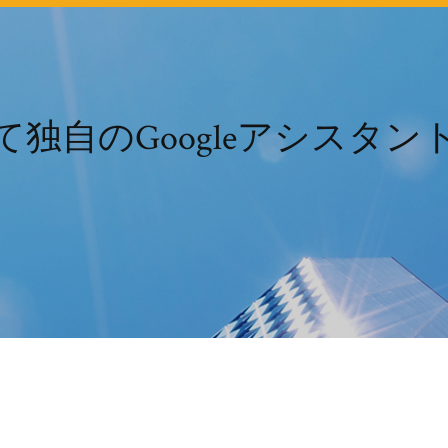
独自のGoogleアシスタ