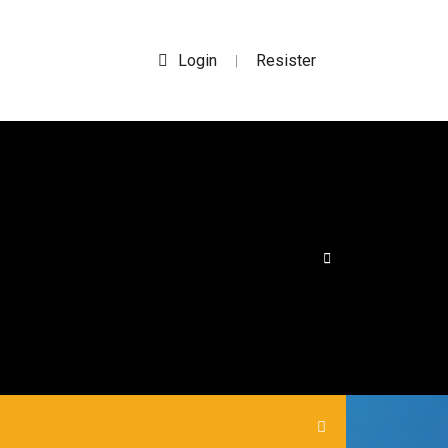
Login
Resister
|