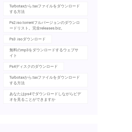
Turbotaxから.taxファイルをダウンロード
する方法
Ps2.iso.torrentフルバージョンのダウンロ
ードリスト。完全releases.biz。
Ps3 .isoダウンロード
無料のmp3をダウンロードするウェブサ
イト
Ps4ディスクのダウンロード
Turbotaxから.taxファイルをダウンロード
する方法
あなたはps4でダウンロードしながらビデ
オを見ることができますか