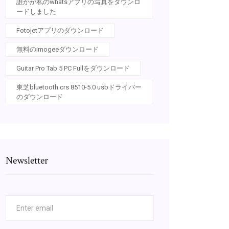
誰かが私のwhatsアプリの写真をダウンロ
ードしました
Fotojetアプリのダウンロード
無料のimogeeダウンロード
Guitar Pro Tab 5 PC Fullをダウンロード
東芝bluetooth crs 8510-5.0 usbドライバー
のダウンロード
Newsletter