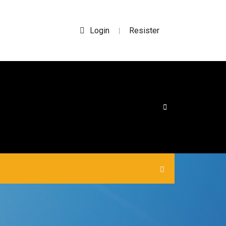
Login
Resister
|