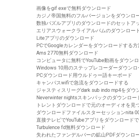
画像をgif exeで無料ダウンロード
カジノ帝国無料のフルバージョンをダウンロ
数独パズルアプリのダウンロードのセットア
エリアスウォークライアルバムのダウンロー
Liteアプリのダウンロード
PCでGoogleカレンダーをダウンロードする方
Ams 2770無料ダウンロード
コンピュータに無料でYouTube動画をダウン
Windows 10用のステップレコーダーダウン
PCダウンロード用ウルドゥー語キーボード
キャンパスwifiで急流をダウンロードする
ジャスティスリーグdark sub indo mp4をダ
Neverwinter nightsスキンパックのダウンロー
トレントダウンロードで元のオーディオを見
ダウンロードファイルスターセッションnita 008.mp4
直接テレビでYouTubeアプリをダウンロード
Turbulence fd無料ダウンロード
失われたファンデルバーの鉱山PDFダウンロ