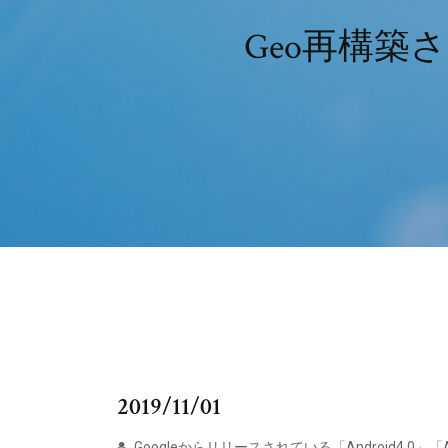
Geo再構築さ
2019/11/01
Googleからリリースされている「Android4.0」「Andro