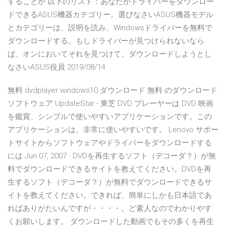
することが 以下のリスト：あなたがドライバーをダウンロー
ドできるASUS機器カテゴリー。選びなさいASUS機器モデル
とカテゴリーは、説明を読み、Windowsドライバーを無料で
ダウンロードする。もしドライバーが見つけられないなら
ば、オンにおいてそれを見つけて、ダウンロードしようとし
なさいASUS役員 2019/08/14
無料 dvdplayer windows10 ダウンロード 無料 のダウンロード
ソフトウェア UpdateStar - 東芝 DVD プレーヤーは DVD 映画
を鑑賞、シンプルで使いやすいアプリケーションです。この
アプリケーションは、非常に使いやすいです。 Lenovo サポー
トサイトからソフトウェアやドライバーをダウンロードする
には Jun 07, 2007 · DVDを再生するソフト（デコーダ？）が無
料でダウンロードできるサイトを教えてください。DVDを再
生するソフト（デコーダ？）が無料でダウンロードできるサ
イトを教えてください。できれば、簡単にしかも日本語であ
ればありがたいんですが・・・・。ど素人なのでわかりやす
くお願いします。 ダウンロードした動画でもその多くを再生