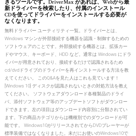
きるツールです。DriverMax があれば、Webから最
新ドライバーを検索したり、付属のインストール
CDを使ってドライバーをインストールする必要が
なくなります。
無料ドライバー ユーティリティ一覧。ドライバーとは、
Windows マシンが外部接続する機器を認識・制御するための
ソフトウェアのことです。外部接続する機器とは、拡張カー
ドやマウス、キーボード、HDD など。通常は Windows にドラ
イバーが用意されており、接続するだけで認識されるため
cd/dvdドライブのドライバーを再インストールする方法を教
えてください。 このQ&Aを見た人はこれも見ています！
[Windows 10] ディスクが認識されないときの対処方法を教え
てください。 ソフトウェアダウンロード各種製品のドライ
バ、添付ソフトウェア等のアップデートソフトがダウンロー
ドできます。左の項目はダウンロード内容別に分類されてい
ます。下の商品カテゴリからは機種別でのダウンロードが可
能です。 Windows10がリリースされてからDVDプレーヤーが
標準装備ではなくなりました。未だにお使いのWindows10で