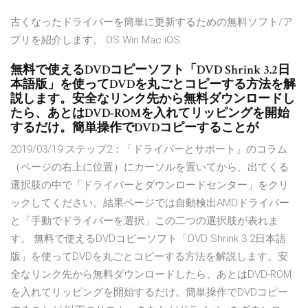
古くなったドライバーを簡単に更新するための無料ソフト/ア
プリを紹介します。 OS Win Mac iOS
無料で使えるDVDコピーソフト「DVD Shrink 3.2日
本語版」を使ってDVDを丸ごとコピーする方法を解
説します。安全なリンク先から無料ダウンロードし
たら、あとはDVD-ROMを入れてリッピングを開始
するだけ。簡単操作でDVDコピーすることが
2019/03/19 ステップ2：「ドライバーとサポート」のコラム
（ページの右上に位置）にカーソルを置いてから、出てくる
選択肢の中で「ドライバーとダウンロードセンター」をクリ
ックしてください。結果ページでは自動検出AMDドライバー
と「手動でドライバーを選択」この二つの選択肢が表れま
す。 無料で使えるDVDコピーソフト「DVD Shrink 3.2日本語
版」を使ってDVDを丸ごとコピーする方法を解説します。安
全なリンク先から無料ダウンロードしたら、あとはDVD-ROM
を入れてリッピングを開始するだけ。簡単操作でDVDコピー