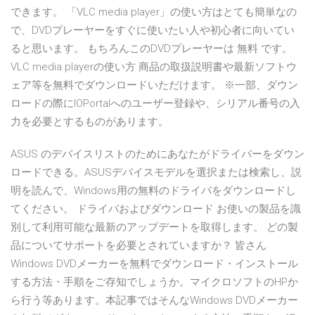
できます。 「VLC media player」の使い方はとても簡単なの
で、DVDプレーヤーをすぐに使いたい人や初心者に向いてい
ると思います。 もちろんこのDVDプレーヤーは 無料 です。
VLC media playerの使い方 商品の取扱説明書や最新ソフトウ
ェア等を無料でダウンロードいただけます。 ※一部、ダウン
ロードの際にIOPortalへのユーザー登録や、シリアル番号の入
力を必要とするものがあります。
ASUS のデバイスリストのためにあなたがドライバーをダウン
ロードできる。ASUSデバイスモデルを選択または検索し、説
明を読んで、Windows用の無料のドライバをダウンロードし
てください。 ドライバおよびダウンロード お使いの製品を識
別して利用可能な最新のアップデートを取得します。 どの製
品についてサポートを必要とされていますか？ 皆さん
Windows DVDメーカーを無料でダウンロード・インストール
する方法・手順をご存知でしょうか。マイクロソフトのHPか
ら行う等あります。本記事ではそんなWindows DVDメーカー