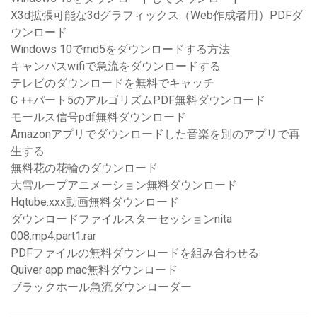
X3d拡張可能な3dグラフィックス（Web作成者用）PDFダ
ウンロード
Windows 10でmd5をダウンロードする方法
キャンパスwifiで急流をダウンロードする
テレビのダウンロードを無料でキャッチ
C ++パート5のアルゴリズムPDF無料ダウンロード
モールス信号pdf無料ダウンロード
Amazonアプリでダウンロードした音楽を別のアプリで再
生する
無料花の花輪のダウンロード
大雪ループアニメーション無料ダウンロード
Hqtube.xxx動画無料ダウンロード
ダウンロードファイルスターセッションnita
008.mp4.part1.rar
PDFファイルの無料ダウンロードを組み合わせる
Quiver app mac無料ダウンロード
ブラックホール急流ダウンローダー