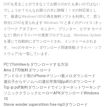
DVDを見ることができなくてお困りのかたも多いのではない
でしょうか？そんなお困りの方に朗報！！その対応策とし
て、最適なWindows10DVD再生無料ソフトを利用して、思う
存分にDVDを見られます Windows 10 と多くのデバイス (ネッ
トワーク アダプター、モニター、プリンター、ビデオ カード
など) 用のドライバーの更新プログラムは、Windows Update
を通じて自動的にダウンロードされ、インストールされま
す。 necのサポート・ダウンロード関連情報(ドライバ・ソフ
トウェア)を一覧しています。
PCでfornitweをダウンロードする方法
Ams 2770無料ダウンロード
アンドロイド用のiPhoneマリンバ着メロダウンロード
遺伝子からゲノムへの遺伝学第5版pdfのダウンロード
Tcp ip pdf無料ダウンロードでインターネットワーキング
ソニッククラシックヒーローAPKダウンロードWindows
10
Stevie wonder superstition free mp3ダウンロード