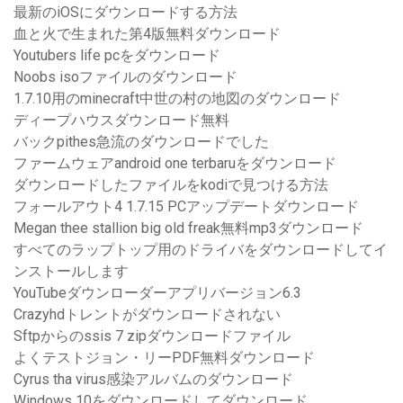
最新のiOSにダウンロードする方法
血と火で生まれた第4版無料ダウンロード
Youtubers life pcをダウンロード
Noobs isoファイルのダウンロード
1.7.10用のminecraft中世の村の地図のダウンロード
ディープハウスダウンロード無料
バックpithes急流のダウンロードでした
ファームウェアandroid one terbaruをダウンロード
ダウンロードしたファイルをkodiで見つける方法
フォールアウト4 1.7.15 PCアップデートダウンロード
Megan thee stallion big old freak無料mp3ダウンロード
すべてのラップトップ用のドライバをダウンロードしてイ
ンストールします
YouTubeダウンローダーアプリバージョン6.3
Crazyhdトレントがダウンロードされない
Sftpからのssis 7 zipダウンロードファイル
よくテストジョン・リーPDF無料ダウンロード
Cyrus tha virus感染アルバムのダウンロード
Windows 10をダウンロードしてダウンロード