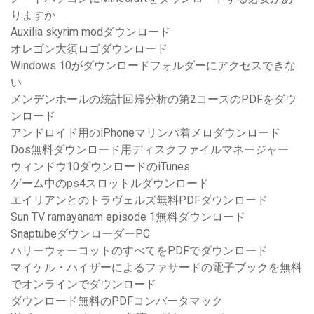
りますか
Auxilia skyrim modダウンロード
オレゴン大須ロゴダウンロード
Windows 10がダウンロードフォルダーにアクセスできな
い
メンデンホールの統計回帰分析の第2コースのPDFをダウ
ンロード
アンドロイド用のiPhoneマリンバ着メロダウンロード
Dos無料ダウンロード用ディスクファイルマネージャー
ウィンドウ10ダウンロードのiTunes
ゲーム中のps4スロットルダウンロード
エイリアンとのトラヴェルズ無料PDFダウンロード
Sun TV ramayanam episode 1無料ダウンロード
SnaptubeダウンローダーPC
ハリーウォーコットのすべてをPDFでダウンロード
マイケル・ハイザーによるファサードの電子ブックを無料
でオンラインでダウンロード
ダウンロード無料のPDFコンバータマック