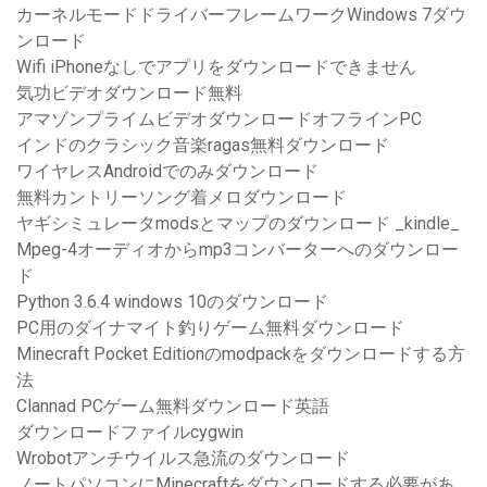
カーネルモードドライバーフレームワークWindows 7ダウ
ンロード
Wifi iPhoneなしでアプリをダウンロードできません
気功ビデオダウンロード無料
アマゾンプライムビデオダウンロードオフラインPC
インドのクラシック音楽ragas無料ダウンロード
ワイヤレスAndroidでのみダウンロード
無料カントリーソング着メロダウンロード
ヤギシミュレータmodsとマップのダウンロード _kindle_
Mpeg-4オーディオからmp3コンバーターへのダウンロー
ド
Python 3.6.4 windows 10のダウンロード
PC用のダイナマイト釣りゲーム無料ダウンロード
Minecraft Pocket Editionのmodpackをダウンロードする方
法
Clannad PCゲーム無料ダウンロード英語
ダウンロードファイルcygwin
Wrobotアンチウイルス急流のダウンロード
ノートパソコンにMinecraftをダウンロードする必要があ