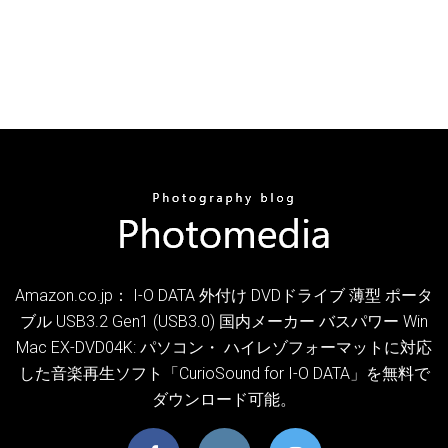
Amazon.co.jp： I-O DATA 外付け DVDドライブ 薄型 ポータ
ブル USB3.2 Gen1 (USB3.0) 国内メーカー バスパワー Win
Mac EX-DVD04K: パソコン・ ハイレゾフォーマットに対応
した音楽再生ソフト「CurioSound for I-O DATA」を無料で
ダウンロード可能。