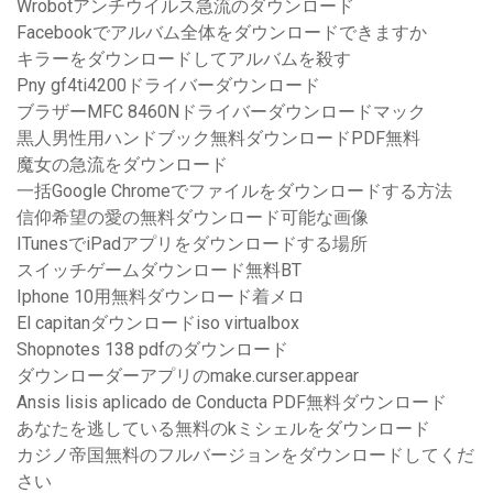
Wrobotアンチウイルス急流のダウンロード
Facebookでアルバム全体をダウンロードできますか
キラーをダウンロードしてアルバムを殺す
Pny gf4ti4200ドライバーダウンロード
ブラザーMFC 8460Nドライバーダウンロードマック
黒人男性用ハンドブック無料ダウンロードPDF無料
魔女の急流をダウンロード
一括Google Chromeでファイルをダウンロードする方法
信仰希望の愛の無料ダウンロード可能な画像
ITunesでiPadアプリをダウンロードする場所
スイッチゲームダウンロード無料BT
Iphone 10用無料ダウンロード着メロ
El capitanダウンロードiso virtualbox
Shopnotes 138 pdfのダウンロード
ダウンローダーアプリのmake.curser.appear
Ansis lisis aplicado de Conducta PDF無料ダウンロード
あなたを逃している無料のkミシェルをダウンロード
カジノ帝国無料のフルバージョンをダウンロードしてくだ
さい