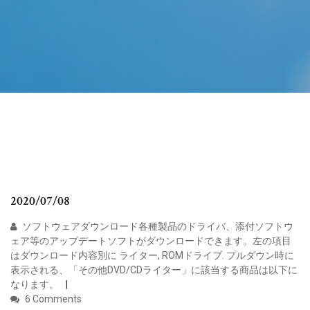
2020/07/08
ソフトウェアダウンロード各種製品のドライバ、添付ソフトウ
ェア等のアップデートソフトがダウンロードできます。左の項目
はダウンロード内容別に ライター, ROMドライブ. プルダウン時に
表示される、「その他DVD/CDライター」に該当する商品は以下に
なります。
6 Comments