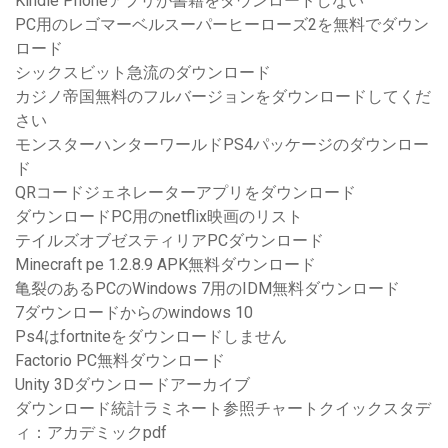
Kindle Phoneアプリが書籍をダウンロードしない
PC用のレゴマーベルスーパーヒーローズ2を無料でダウン
ロード
シックスビット急流のダウンロード
カジノ帝国無料のフルバージョンをダウンロードしてくだ
さい
モンスターハンターワールドPS4パッケージのダウンロー
ド
QRコードジェネレーターアプリをダウンロード
ダウンロードPC用のnetflix映画のリスト
テイルズオブゼスティリアPCダウンロード
Minecraft pe 1.2.8.9 APK無料ダウンロード
亀裂のあるPCのWindows 7用のIDM無料ダウンロード
7ダウンロードからのwindows 10
Ps4はfortniteをダウンロードしません
Factorio PC無料ダウンロード
Unity 3Dダウンロードアーカイブ
ダウンロード統計ラミネート参照チャートクイックスタデ
ィ：アカデミックpdf