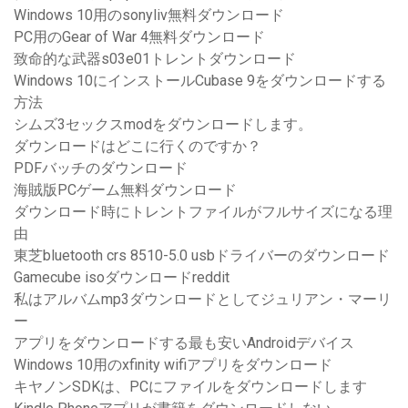
Windows 10用のsonyliv無料ダウンロード
PC用のGear of War 4無料ダウンロード
致命的な武器s03e01トレントダウンロード
Windows 10にインストールCubase 9をダウンロードする
方法
シムズ3セックスmodをダウンロードします。
ダウンロードはどこに行くのですか？
PDFバッチのダウンロード
海賊版PCゲーム無料ダウンロード
ダウンロード時にトレントファイルがフルサイズになる理
由
東芝bluetooth crs 8510-5.0 usbドライバーのダウンロード
Gamecube isoダウンロードreddit
私はアルバムmp3ダウンロードとしてジュリアン・マーリ
ー
アプリをダウンロードする最も安いAndroidデバイス
Windows 10用のxfinity wifiアプリをダウンロード
キヤノンSDKは、PCにファイルをダウンロードします