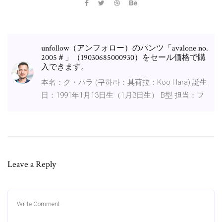
unfollow（アンフォロー）のパンツ「avalone no.
2005＃」（19030685000930）をセール価格で購
入できます。
本名：ク・ハラ (구하라：具荷拉：Koo Hara) 誕生
日：1991年1月13日生（1月3日生） B型 担当：フ
Leave a Reply